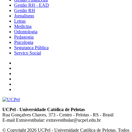
Gestão RH - EAD
Gestão RH
Jornalismo
Letras
Medicina
Odontologia
Pedagogia
Psicologia
Segurança Pública
Serviço Social
UCPel - Universidade Católica de Pelotas
Rua Gonçalves Chaves, 373 - Centro - Pelotas - RS - Brasil
E-mail Extravestibular: extravestibular@ucpel.edu.br
© Copyright 2026 UCPel - Universidade Católica de Pelotas. Todos