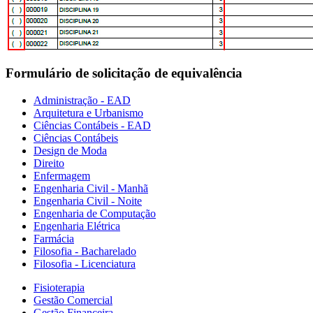
Formulário de solicitação de equivalência
Administração - EAD
Arquitetura e Urbanismo
Ciências Contábeis - EAD
Ciências Contábeis
Design de Moda
Direito
Enfermagem
Engenharia Civil - Manhã
Engenharia Civil - Noite
Engenharia de Computação
Engenharia Elétrica
Farmácia
Filosofia - Bacharelado
Filosofia - Licenciatura
Fisioterapia
Gestão Comercial
Gestão Financeira