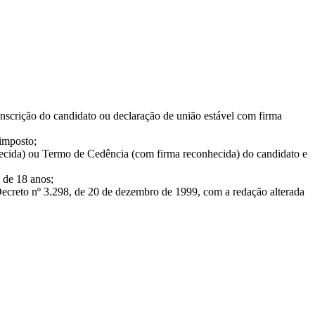
 inscrição do candidato ou declaração de união estável com firma
 imposto;
hecida) ou Termo de Cedência (com firma reconhecida) do candidato e
de 18 anos;
 Decreto nº 3.298, de 20 de dezembro de 1999, com a redação alterada