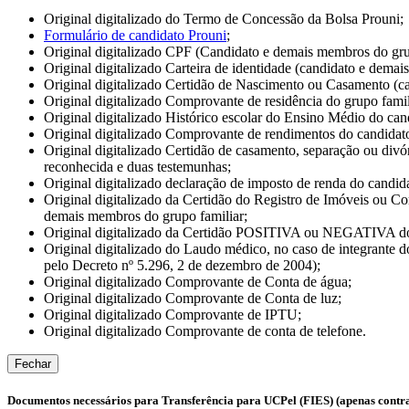
Original digitalizado do Termo de Concessão da Bolsa Prouni;
Formulário de candidato Prouni
;
Original digitalizado CPF (Candidato e demais membros do gru
Original digitalizado Carteira de identidade (candidato e demai
Original digitalizado Certidão de Nascimento ou Casamento (c
Original digitalizado Comprovante de residência do grupo famil
Original digitalizado Histórico escolar do Ensino Médio do can
Original digitalizado Comprovante de rendimentos do candidato e
Original digitalizado Certidão de casamento, separação ou divór
reconhecida e duas testemunhas;
Original digitalizado declaração de imposto de renda do candi
Original digitalizado da Certidão do Registro de Imóveis ou 
demais membros do grupo familiar;
Original digitalizado da Certidão POSITIVA ou NEGATIVA do
Original digitalizado do Laudo médico, no caso de integrante d
pelo Decreto nº 5.296, 2 de dezembro de 2004);
Original digitalizado Comprovante de Conta de água;
Original digitalizado Comprovante de Conta de luz;
Original digitalizado Comprovante de IPTU;
Original digitalizado Comprovante de conta de telefone.
Fechar
Documentos necessários para Transferência para UCPel (FIES) (apenas contra