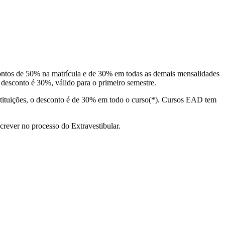
contos de 50% na matrícula e de 30% em todas as demais mensalidades
desconto é 30%, válido para o primeiro semestre.
ituições, o desconto é de 30% em todo o curso(*). Cursos EAD tem
rever no processo do Extravestibular.