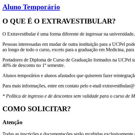
Aluno Temporário
O QUE É O EXTRAVESTIBULAR?
O Extravestibular é uma forma diferente de ingressar na universidade,
Pessoas interessadas em mudar de outra instituição para a UCPel pod
ao longo de todo o curso, exceto para a graduação em Medicina, para
Portadores de Diploma de Curso de Graduação formados na UCPel ta
40% de desconto no 1º semestre.
Alunos temporários e alunos afastados que quiserem fazer reintegraç
Para mais informações, entre em contato pelo e-mail extravestibular@
* Política de ingresso e de descontos sem validade para o curso de M
COMO SOLICITAR?
Atenção
Todas as inscrições e documentações serão recebidas exclusivamente at