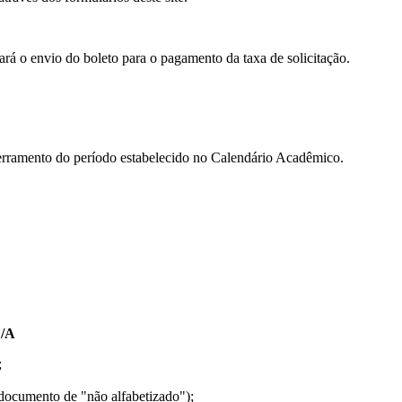
ará o envio do boleto para o pagamento da taxa de solicitação.
ncerramento do período estabelecido no Calendário Acadêmico.
F/A
;
o documento de "não alfabetizado");