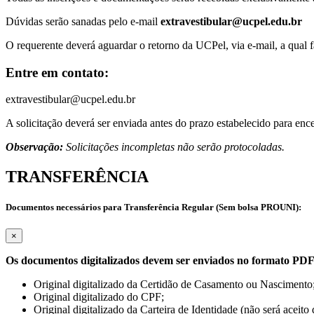
Dúvidas serão sanadas pelo e-mail
extravestibular@ucpel.edu.br
O requerente deverá aguardar o retorno da UCPel, via e-mail, a qual f
Entre em contato:
extravestibular@ucpel.edu.br
A solicitação deverá ser enviada antes do prazo estabelecido para e
Observação:
Solicitações incompletas não serão protocoladas.
TRANSFERÊNCIA
Documentos necessários para Transferência Regular (Sem bolsa PROUNI):
×
Os documentos digitalizados devem ser enviados no formato PD
Original digitalizado da Certidão de Casamento ou Nascimento
Original digitalizado do CPF;
Original digitalizado da Carteira de Identidade (não será aceit