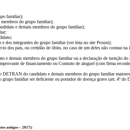
po familiar);
s membros do grupo familiar);
andidato e demais membros do grupo familiar);
iar;
didato;
 dos integrantes do grupo familiar (ver lista no site Prouni);
cio dos pais, ou certidão de óbito, no caso de um deles não constar na
dato e demais membros do grupo familiar ou a declaração de isenção do
Comprovante de financiamento ou Contrato de aluguel (com firma recon
 DETRAN do candidato e demais membros do grupo familiar maiores 
o grupo familiar ser deficiente ou portador de doença grave (art. 4º do
tos antigos – 2017):