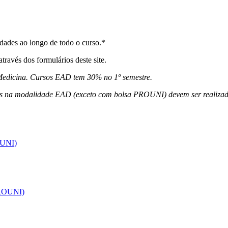
dades ao longo de todo o curso.*
ravés dos formulários deste site.
 Medicina. Cursos EAD tem 30% no 1º semestre.
ursos na modalidade EAD (exceto com bolsa PROUNI) devem ser realiza
OUNI)
PROUNI)