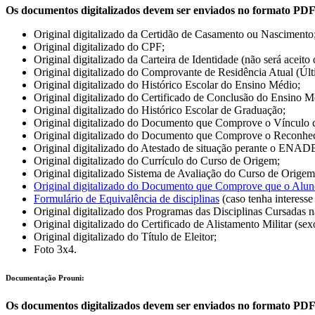
Os documentos digitalizados devem ser enviados no formato PD
Original digitalizado da Certidão de Casamento ou Nascimento
Original digitalizado do CPF;
Original digitalizado da Carteira de Identidade (não será aceit
Original digitalizado do Comprovante de Residência Atual (Últ
Original digitalizado do Histórico Escolar do Ensino Médio;
Original digitalizado do Certificado de Conclusão do Ensino Méd
Original digitalizado do Histórico Escolar de Graduação;
Original digitalizado do Documento que Comprove o Vínculo 
Original digitalizado do Documento que Comprove o Reconhec
Original digitalizado do Atestado de situação perante o ENAD
Original digitalizado do Currículo do Curso de Origem;
Original digitalizado Sistema de Avaliação do Curso de Origem
Original digitalizado do Documento que Comprove que o Aluno
Formulário de Equivalência de disciplinas
(caso tenha interesse
Original digitalizado dos Programas das Disciplinas Cursadas n
Original digitalizado do Certificado de Alistamento Militar (se
Original digitalizado do Título de Eleitor;
Foto 3x4.
Documentação Prouni:
Os documentos digitalizados devem ser enviados no formato PD